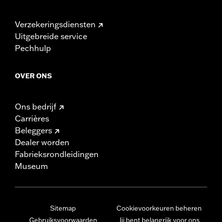
Verzekeringsdiensten
Uitgebreide service
Pechhulp
OVER ONS
Ons bedrijf
Carrières
Beleggers
Dealer worden
Fabrieksrondleidingen
Museum
Sitemap
Cookievoorkeuren beheren
Gebruiksvoorwaarden
Jij bent belangrijk voor ons