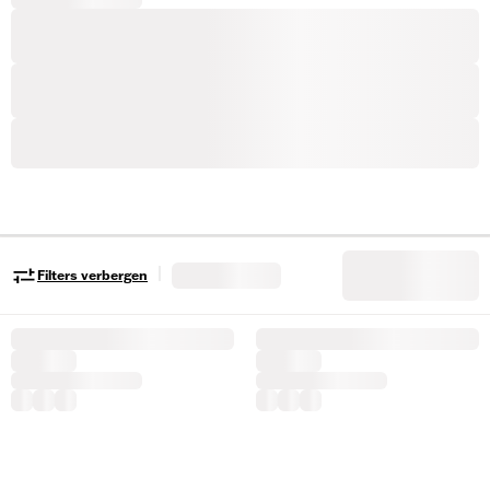
|
Filters verbergen