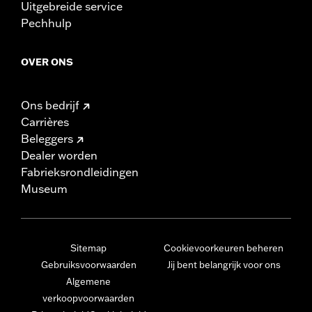
Uitgebreide service
Pechhulp
OVER ONS
Ons bedrijf
Carrières
Beleggers
Dealer worden
Fabrieksrondleidingen
Museum
Sitemap
Cookievoorkeuren beheren
Gebruiksvoorwaarden
Jij bent belangrijk voor ons
Algemene
verkoopvoorwaarden