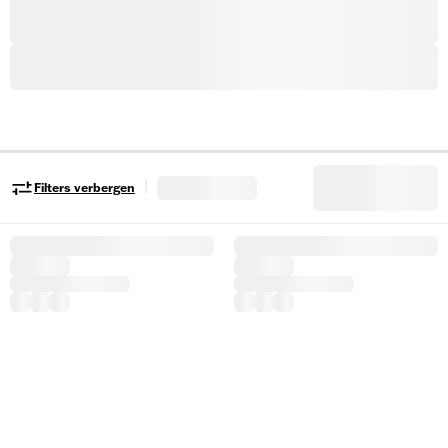
|
Filters verbergen