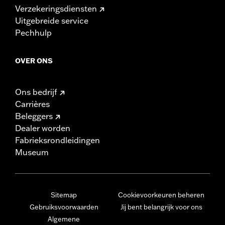
Verzekeringsdiensten
Uitgebreide service
Pechhulp
OVER ONS
Ons bedrijf
Carrières
Beleggers
Dealer worden
Fabrieksrondleidingen
Museum
Sitemap
Cookievoorkeuren beheren
Gebruiksvoorwaarden
Jij bent belangrijk voor ons
Algemene