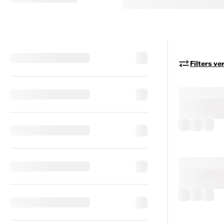
Filters v