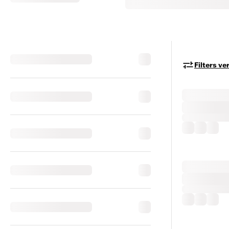
Filters v