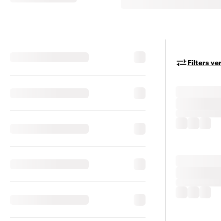
Filters v