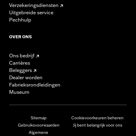
Verzekeringsdiensten
Uitgebreide service
Pechhulp
OVER ONS
Ons bedrijf
Carrières
Beleggers
Dealer worden
Fabrieksrondleidingen
Museum
Sitemap
Cookievoorkeuren beheren
Gebruiksvoorwaarden
Jij bent belangrijk voor ons
Algemene