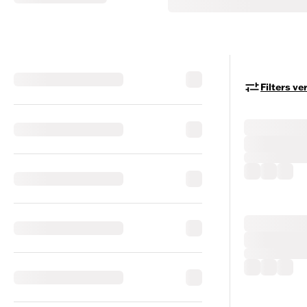
Filters v