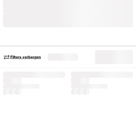
|
Filters verbergen