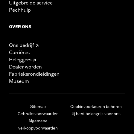
Uitgebreide service
Pechhulp
OVER ONS
Ons bedrijf
Carrières
Beleggers
Dealer worden
Fabrieksrondleidingen
Museum
Sitemap
Cookievoorkeuren beheren
Gebruiksvoorwaarden
Jij bent belangrijk voor ons
Algemene
verkoopvoorwaarden