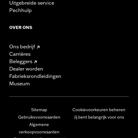
Uitgebreide service
Pechhulp
OVER ONS
Ons bedrijf
Carrières
Beleggers
Dealer worden
Fabrieksrondleidingen
Museum
Sitemap
Cookievoorkeuren beheren
Gebruiksvoorwaarden
Jij bent belangrijk voor ons
Algemene
verkoopvoorwaarden