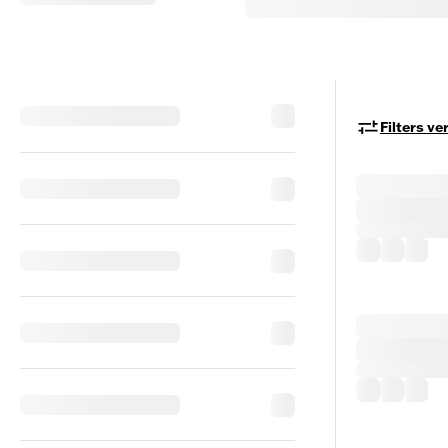
Filters v