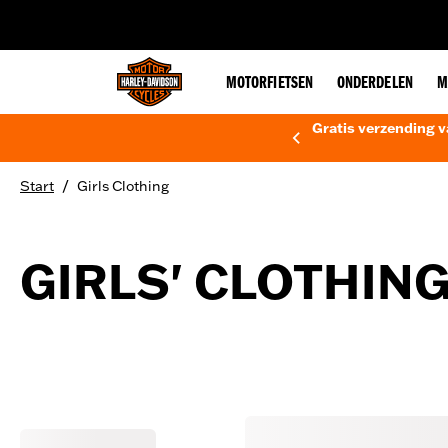
web accessibility
MOTORFIETSEN
ONDERDELEN
M
Gratis verzending v
/
Start
Girls Clothing
GIRLS' CLOTHIN