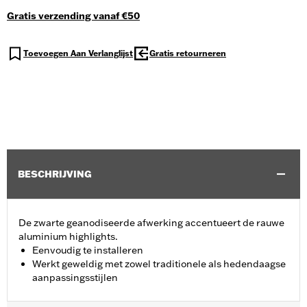
Gratis verzending vanaf €50
Toevoegen Aan Verlanglijst
Gratis retourneren
BESCHRIJVING
De zwarte geanodiseerde afwerking accentueert de rauwe
aluminium highlights.
Eenvoudig te installeren
Werkt geweldig met zowel traditionele als hedendaagse
aanpassingsstijlen