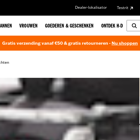
Dealer-lokalisator
Testrit
ANNEN
VROUWEN
GOEDEREN & GESCHENKEN
ONTDEK H-D
Gratis verzending vanaf €50 & gratis retourneren -
Nu shoppen
chten