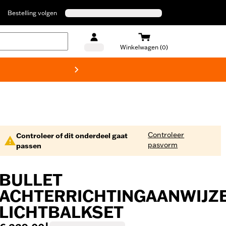
Bestelling volgen
Winkelwagen (0)
Harley
Controleer
Controleer of dit onderdeel gaat
pasvorm
passen
BULLET
ACHTERRICHTINGAANWIJZ
LICHTBALKSET