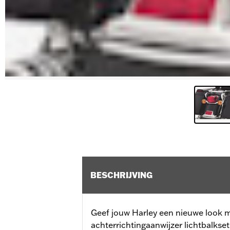
BESCHRIJVING
Geef jouw Harley een nieuwe look m
achterrichtingaanwijzer lichtbalkset