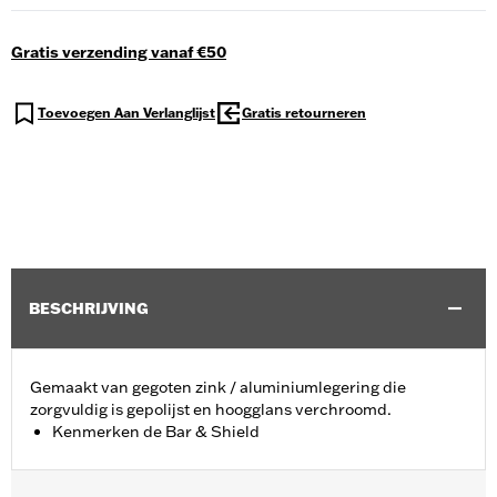
Gratis verzending vanaf €50
Toevoegen Aan Verlanglijst
Gratis retourneren
BESCHRIJVING
Gemaakt van gegoten zink / aluminiumlegering die
zorgvuldig is gepolijst en hoogglans verchroomd.
Kenmerken de Bar & Shield