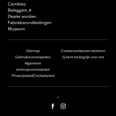
Carrières
Beleggers
Dealer worden
Fabrieksrondleidingen
Museum
Sitemap
Cookievoorkeuren beheren
Gebruiksvoorwaarden
Jij bent belangrijk voor ons
Algemene
verkoopvoorwaarden
Privacybeleid
Cookiebeleid