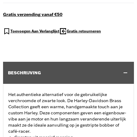
Gratis verzending vanaf €50
Toevoegen Aan Verlanglijst
Gratis retourneren
BESCHRIJVING
Het authentieke alternatief voor de gebruikelijke
verchroomde of zwarte look. De Harley-Davidson Brass
Collection geeft een warme, handgemaakte touch aan je
custom Harley. Deze componenten geven een eigenbouw-
vibe aan je motor en hun langzaam veranderende uiterlijk
maakt ze de ideale aanvulling op je gestripte bobber of
café-racer.