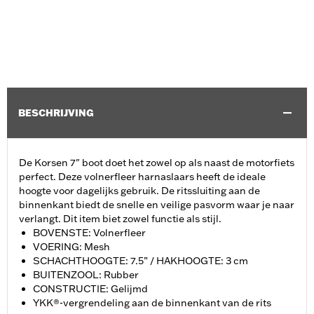
BESCHRIJVING
De Korsen 7" boot doet het zowel op als naast de motorfiets
perfect. Deze volnerfleer harnaslaars heeft de ideale
hoogte voor dagelijks gebruik. De ritssluiting aan de
binnenkant biedt de snelle en veilige pasvorm waar je naar
verlangt. Dit item biet zowel functie als stijl.
BOVENSTE: Volnerfleer
VOERING: Mesh
SCHACHTHOOGTE: 7.5” / HAKHOOGTE: 3 cm
BUITENZOOL: Rubber
CONSTRUCTIE: Gelijmd
YKK®-vergrendeling aan de binnenkant van de rits