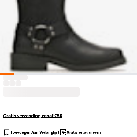
Gratis verzending vanaf €50
Toevoegen Aan Verlanglijst
Gratis retourneren