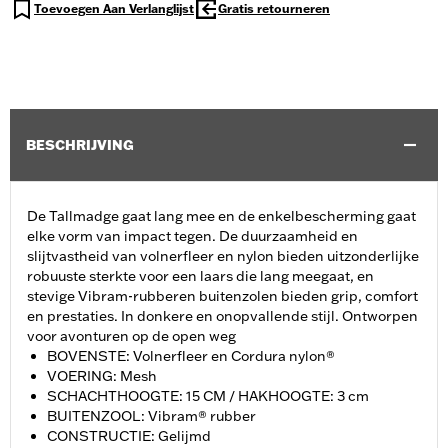
Toevoegen Aan Verlanglijst
Gratis retourneren
BESCHRIJVING
De Tallmadge gaat lang mee en de enkelbescherming gaat
elke vorm van impact tegen. De duurzaamheid en
slijtvastheid van volnerfleer en nylon bieden uitzonderlijke
robuuste sterkte voor een laars die lang meegaat, en
stevige Vibram-rubberen buitenzolen bieden grip, comfort
en prestaties. In donkere en onopvallende stijl. Ontworpen
voor avonturen op de open weg
BOVENSTE: Volnerfleer en Cordura nylon®
VOERING: Mesh
SCHACHTHOOGTE: 15 CM / HAKHOOGTE: 3 cm
BUITENZOOL: Vibram® rubber
CONSTRUCTIE: Gelijmd