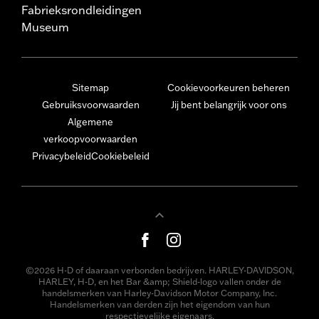
Fabrieksrondleidingen
Museum
Sitemap
Cookievoorkeuren beheren
Gebruiksvoorwaarden
Jij bent belangrijk voor ons
Algemene
verkoopvoorwaarden
Privacybeleid
Cookiebeleid
©2026 H-D of daaraan verbonden bedrijven. HARLEY-DAVIDSON,
HARLEY, H-D, en het Bar &amp; Shield-logo vallen onder de
handelsmerken van Harley-Davidson Motor Company, Inc.
Handelsmerken van derden zijn het eigendom van hun
respectievelijke eigenaars.