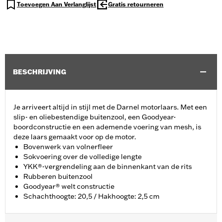
Toevoegen Aan Verlanglijst
Gratis retourneren
BESCHRIJVING
Je arriveert altijd in stijl met de Darnel motorlaars. Met een
slip- en oliebestendige buitenzool, een Goodyear-
boordconstructie en een ademende voering van mesh, is
deze laars gemaakt voor op de motor.
Bovenwerk van volnerfleer
Sokvoering over de volledige lengte
YKK®-vergrendeling aan de binnenkant van de rits
Rubberen buitenzool
Goodyear® welt constructie
Schachthoogte: 20,5 / Hakhoogte: 2,5 cm