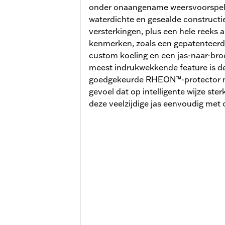
onder onaangename weersvoorspell
waterdichte en gesealde constructi
versterkingen, plus een hele reeks 
kenmerken, zoals een gepatenteerd
custom koeling en een jas-naar-broe
meest indrukwekkende feature is de
goedgekeurde RHEON™-protector me
gevoel dat op intelligente wijze ster
deze veelzijdige jas eenvoudig met 