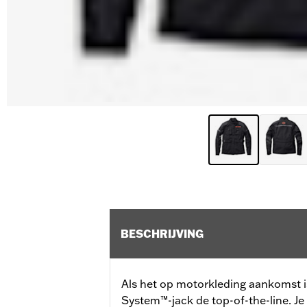
BESCHRIJVING
Als het op motorkleding aankomst i
System™-jack de top-of-the-line. Je m