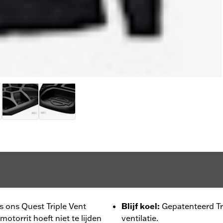
s ons Quest Triple Vent
Blijf koel
:
Gepatenteerd Tr
otorrit hoeft niet te lijden
ventilatie.