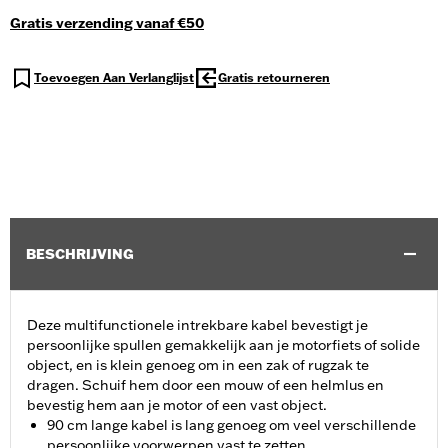
Gratis verzending vanaf €50
Toevoegen Aan Verlanglijst
Gratis retourneren
BESCHRIJVING
Deze multifunctionele intrekbare kabel bevestigt je
persoonlijke spullen gemakkelijk aan je motorfiets of solide
object, en is klein genoeg om in een zak of rugzak te
dragen. Schuif hem door een mouw of een helmlus en
bevestig hem aan je motor of een vast object.
90 cm lange kabel is lang genoeg om veel verschillende
persoonlijke voorwerpen vast te zetten