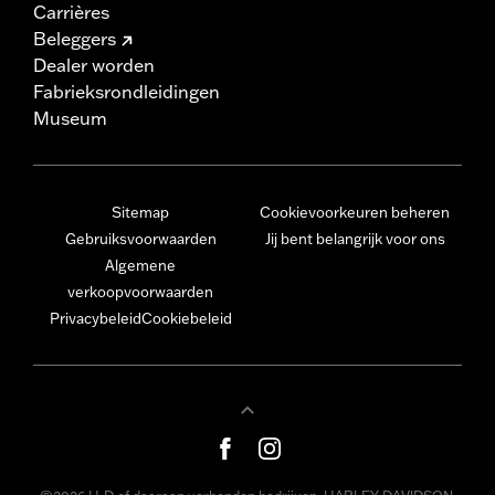
Carrières
Beleggers
Dealer worden
Fabrieksrondleidingen
Museum
Sitemap
Cookievoorkeuren beheren
Gebruiksvoorwaarden
Jij bent belangrijk voor ons
Algemene
verkoopvoorwaarden
Privacybeleid
Cookiebeleid