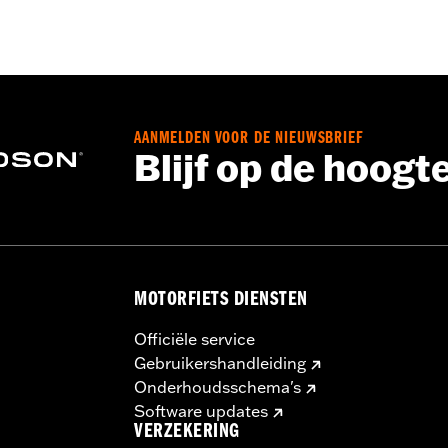
e door een Harley-Davidson-dealer vereist, neem contact op
AANMELDEN VOOR DE NIEUWSBRIEF
Blijf op de hoogt
MOTORFIETS DIENSTEN
Officiële service
Gebruikershandleiding
Onderhoudsschema's
Software updates
VERZEKERING