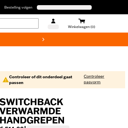
Bestelling volgen
Winkelwagen (0)
Harley
Controleer
Controleer of dit onderdeel gaat
pasvorm
passen
SWITCHBACK
VERWARMDE
HANDGREPEN