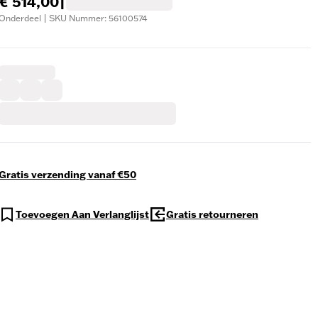
€ 514,00
|
Onderdeel | SKU Nummer: 56100574
Gratis verzending vanaf €50
Toevoegen Aan Verlanglijst
Gratis retourneren