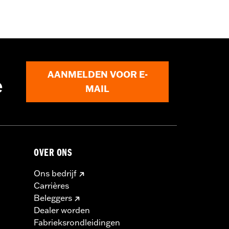
 met je plaatselijke dealer voor meer
AANMELDEN VOOR E-
e
MAIL
OVER ONS
Ons bedrijf
Carrières
Beleggers
Dealer worden
Fabrieksrondleidingen