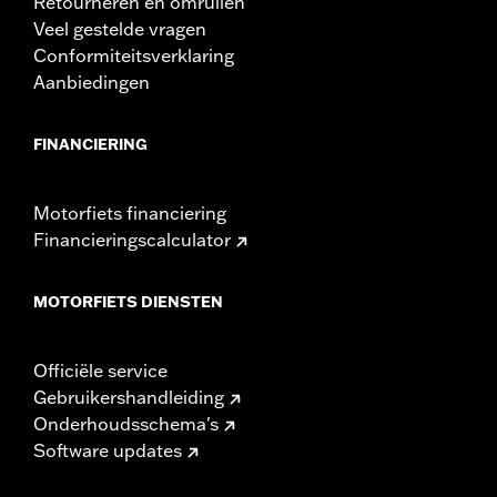
Retourneren en omruilen
Veel gestelde vragen
Conformiteitsverklaring
Aanbiedingen
FINANCIERING
Motorfiets financiering
Financieringscalculator
MOTORFIETS DIENSTEN
Officiële service
Gebruikershandleiding
Onderhoudsschema's
Software updates