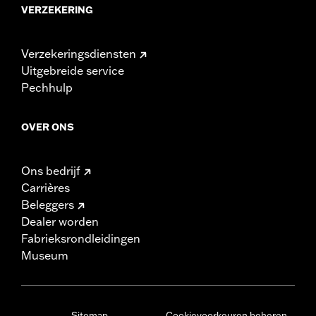
VERZEKERING
Verzekeringsdiensten
Uitgebreide service
Pechhulp
OVER ONS
Ons bedrijf
Carrières
Beleggers
Dealer worden
Fabrieksrondleidingen
Museum
Sitemap
Cookievoorkeuren beheren