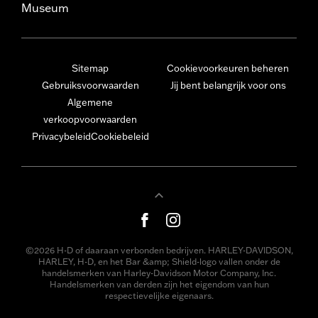
Museum
Sitemap
Cookievoorkeuren beheren
Gebruiksvoorwaarden
Jij bent belangrijk voor ons
Algemene
verkoopvoorwaarden
Privacybeleid
Cookiebeleid
©2026 H-D of daaraan verbonden bedrijven. HARLEY-DAVIDSON,
HARLEY, H-D, en het Bar &amp; Shield-logo vallen onder de
handelsmerken van Harley-Davidson Motor Company, Inc.
Handelsmerken van derden zijn het eigendom van hun
respectievelijke eigenaars.