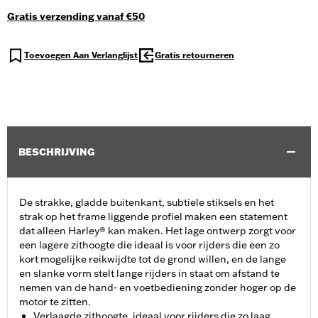
Gratis verzending vanaf €50
Toevoegen Aan Verlanglijst
Gratis retourneren
BESCHRIJVING
De strakke, gladde buitenkant, subtiele stiksels en het
strak op het frame liggende profiel maken een statement
dat alleen Harley® kan maken. Het lage ontwerp zorgt voor
een lagere zithoogte die ideaal is voor rijders die een zo
kort mogelijke reikwijdte tot de grond willen, en de lange
en slanke vorm stelt lange rijders in staat om afstand te
nemen van de hand- en voetbediening zonder hoger op de
motor te zitten.
Verlaagde zithoogte, ideaal voor rijders die zo laag