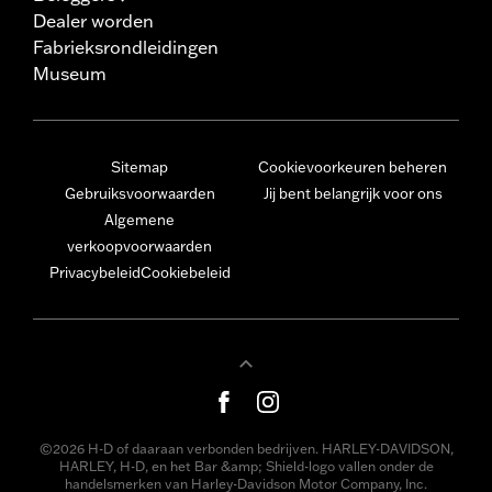
Dealer worden
Fabrieksrondleidingen
Museum
Sitemap
Cookievoorkeuren beheren
Gebruiksvoorwaarden
Jij bent belangrijk voor ons
Algemene
verkoopvoorwaarden
Privacybeleid
Cookiebeleid
©2026 H-D of daaraan verbonden bedrijven. HARLEY-DAVIDSON,
HARLEY, H-D, en het Bar &amp; Shield-logo vallen onder de
handelsmerken van Harley-Davidson Motor Company, Inc.