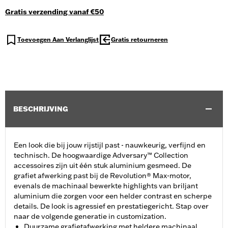
Gratis verzending vanaf €50
Toevoegen Aan Verlanglijst
Gratis retourneren
BESCHRIJVING
Een look die bij jouw rijstijl past - nauwkeurig, verfijnd en
technisch. De hoogwaardige Adversary™ Collection
accessoires zijn uit één stuk aluminium gesmeed. De
grafiet afwerking past bij de Revolution® Max-motor,
evenals de machinaal bewerkte highlights van briljant
aluminium die zorgen voor een helder contrast en scherpe
details. De look is agressief en prestatiegericht. Stap over
naar de volgende generatie in customization.
Duurzame grafietafwerking met heldere machinaal