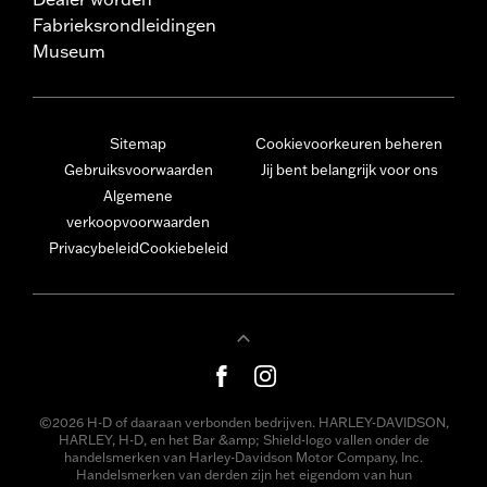
Fabrieksrondleidingen
Museum
Sitemap
Cookievoorkeuren beheren
Gebruiksvoorwaarden
Jij bent belangrijk voor ons
Algemene
verkoopvoorwaarden
Privacybeleid
Cookiebeleid
©2026 H-D of daaraan verbonden bedrijven. HARLEY-DAVIDSON,
HARLEY, H-D, en het Bar &amp; Shield-logo vallen onder de
handelsmerken van Harley-Davidson Motor Company, Inc.
Handelsmerken van derden zijn het eigendom van hun