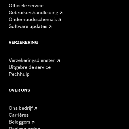
Officiële service
Gebruikershandleiding
Onderhoudsschema's
Software updates
VERZEKERING
Verzekeringsdiensten
Uitgebreide service
Pechhulp
OVER ONS
Ons bedrijf
Carrières
Beleggers
Dealer worden