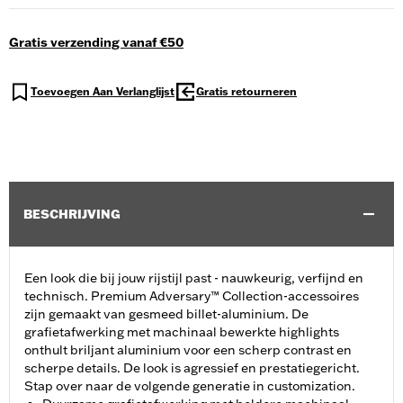
Gratis verzending vanaf €50
Toevoegen Aan Verlanglijst
Gratis retourneren
BESCHRIJVING
Een look die bij jouw rijstijl past - nauwkeurig, verfijnd en
technisch. Premium Adversary™ Collection-accessoires
zijn gemaakt van gesmeed billet-aluminium. De
grafietafwerking met machinaal bewerkte highlights
onthult briljant aluminium voor een scherp contrast en
scherpe details. De look is agressief en prestatiegericht.
Stap over naar de volgende generatie in customization.