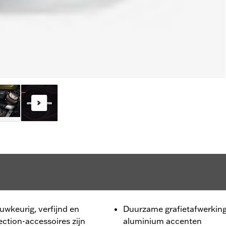
nauwkeurig, verfijnd en
Duurzame grafietafwerkin
ction-accessoires zijn
aluminium accenten