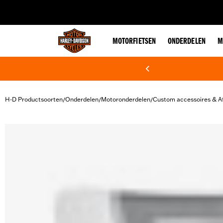
web accessibility
MOTORFIETSEN
ONDERDELEN
M
H-D Productsoorten
Onderdelen
Motoronderdelen
Custom accessoires & A
/
/
/