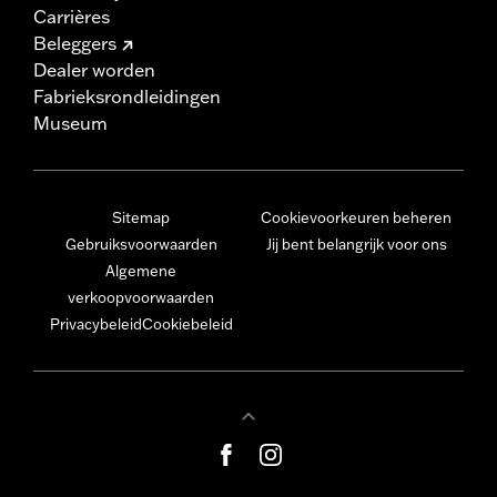
Carrières
Beleggers
Dealer worden
Fabrieksrondleidingen
Museum
Sitemap
Cookievoorkeuren beheren
Gebruiksvoorwaarden
Jij bent belangrijk voor ons
Algemene
verkoopvoorwaarden
Privacybeleid
Cookiebeleid