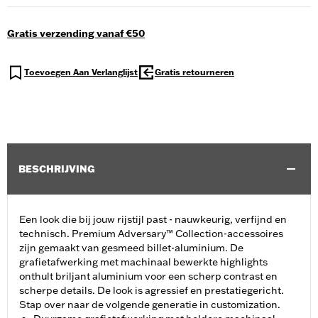
Gratis verzending vanaf €50
Toevoegen Aan Verlanglijst
Gratis retourneren
BESCHRIJVING
Een look die bij jouw rijstijl past - nauwkeurig, verfijnd en
technisch. Premium Adversary™ Collection-accessoires
zijn gemaakt van gesmeed billet-aluminium. De
grafietafwerking met machinaal bewerkte highlights
onthult briljant aluminium voor een scherp contrast en
scherpe details. De look is agressief en prestatiegericht.
Stap over naar de volgende generatie in customization.