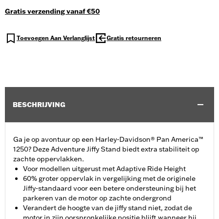
Gratis verzending vanaf €50
Toevoegen Aan Verlanglijst
Gratis retourneren
BESCHRIJVING
Ga je op avontuur op een Harley-Davidson® Pan America™
1250? Deze Adventure Jiffy Stand biedt extra stabiliteit op
zachte oppervlakken.
Voor modellen uitgerust met Adaptive Ride Height
60% groter oppervlak in vergelijking met de originele
Jiffy-standaard voor een betere ondersteuning bij het
parkeren van de motor op zachte ondergrond
Verandert de hoogte van de jiffy stand niet, zodat de
motor in zijn oorspronkelijke positie blijft wanneer hij