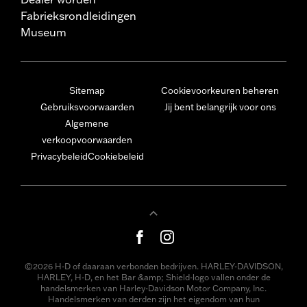
Fabrieksrondleidingen
Museum
Sitemap
Cookievoorkeuren beheren
Gebruiksvoorwaarden
Jij bent belangrijk voor ons
Algemene
verkoopvoorwaarden
Privacybeleid
Cookiebeleid
©2026 H-D of daaraan verbonden bedrijven. HARLEY-DAVIDSON,
HARLEY, H-D, en het Bar &amp; Shield-logo vallen onder de
handelsmerken van Harley-Davidson Motor Company, Inc.
Handelsmerken van derden zijn het eigendom van hun