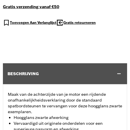
Gratis verzending vanaf €50
Toevoegen Aan Verlanglijst
Gratis retourneren
BESCHRIJVING
Maak van de achterzijde van je motor een rijdende
onafhankelijkheidsverklaring door de standaard
spatbordsteunen te vervangen voor deze hoogglans zwarte
exemplaren.
Hoogglans zwarte afwerking
Vervaardigd uit originele onderdelen voor een
superieure pasvorm en afwerking