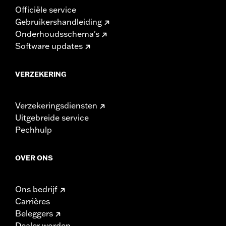
Officiële service
Gebruikershandleiding
Onderhoudsschema's
Software updates
VERZEKERING
Verzekeringsdiensten
Uitgebreide service
Pechhulp
OVER ONS
Ons bedrijf
Carrières
Beleggers
Dealer worden