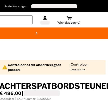
Bestelling volgen
Winkelwagen (0)
Harley
Controleer
Controleer of dit onderdeel gaat
pasvorm
passen
ACHTERSPATBORDSTEUNE
€ 486,00
|
Onderdeel | SKU Nummer: 59500769