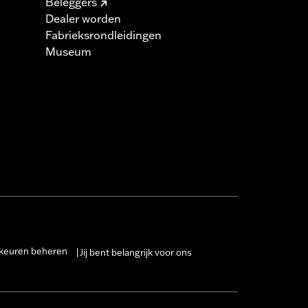
Beleggers
Dealer worden
Fabrieksrondleidingen
Museum
keuren beheren
Jij bent belangrijk voor ons
|