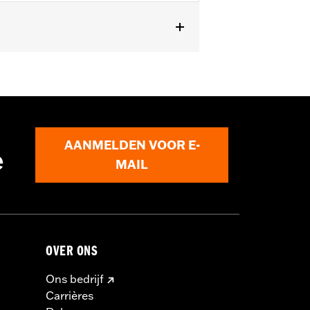
AANMELDEN VOOR E-
e
MAIL
OVER ONS
Ons bedrijf
Carrières