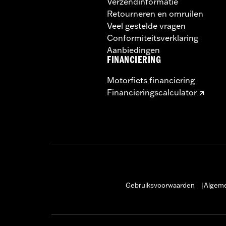
Verzendinformatie
Retourneren en omruilen
Veel gestelde vragen
Conformiteitsverklaring
Aanbiedingen
FINANCIERING
Motorfiets financiering
Financieringscalculator
Gebruiksvoorwaarden
Algeme
|