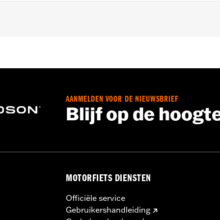
iding voor het vereiste type.
AANMELDEN VOOR DE NIEUWSBRIEF
Blijf op de hoogt
MOTORFIETS DIENSTEN
Officiële service
Gebruikershandleiding