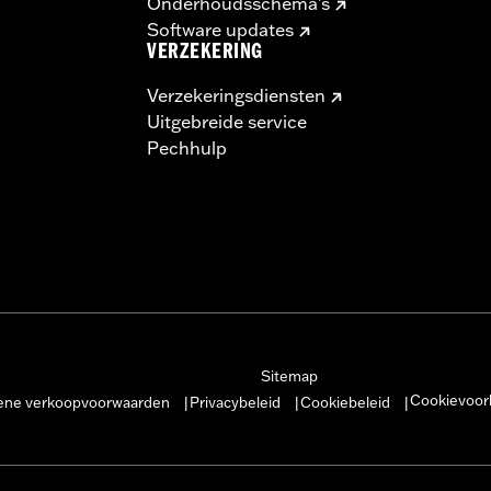
Onderhoudsschema's
Software updates
VERZEKERING
Verzekeringsdiensten
Uitgebreide service
Pechhulp
Sitemap
Cookievoor
ne verkoopvoorwaarden
Privacybeleid
Cookiebeleid
|
|
|