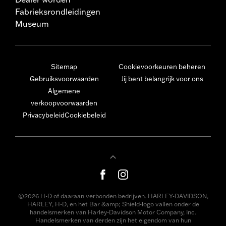
Fabrieksrondleidingen
Museum
Sitemap
Cookievoorkeuren beheren
Gebruiksvoorwaarden
Jij bent belangrijk voor ons
Algemene
verkoopvoorwaarden
Privacybeleid
Cookiebeleid
©2026 H-D of daaraan verbonden bedrijven. HARLEY-DAVIDSON,
HARLEY, H-D, en het Bar &amp; Shield-logo vallen onder de
handelsmerken van Harley-Davidson Motor Company, Inc.
Handelsmerken van derden zijn het eigendom van hun