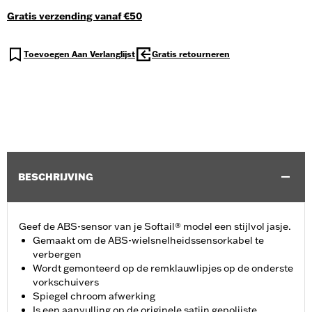
Gratis verzending vanaf €50
Toevoegen Aan Verlanglijst
Gratis retourneren
BESCHRIJVING
Geef de ABS-sensor van je Softail® model een stijlvol jasje.
Gemaakt om de ABS-wielsnelheidssensorkabel te
verbergen
Wordt gemonteerd op de remklauwlipjes op de onderste
vorkschuivers
Spiegel chroom afwerking
Is een aanvulling op de originele satijn gepolijste