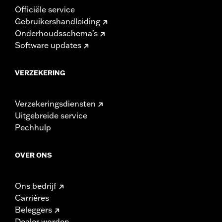
Officiële service
Gebruikershandleiding
Onderhoudsschema's
Software updates
VERZEKERING
Verzekeringsdiensten
Uitgebreide service
Pechhulp
OVER ONS
Ons bedrijf
Carrières
Beleggers
Dealer worden