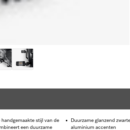
De handgemaakte stijl van de
Duurzame glanzend zwarte
combineert een duurzame
aluminium accenten