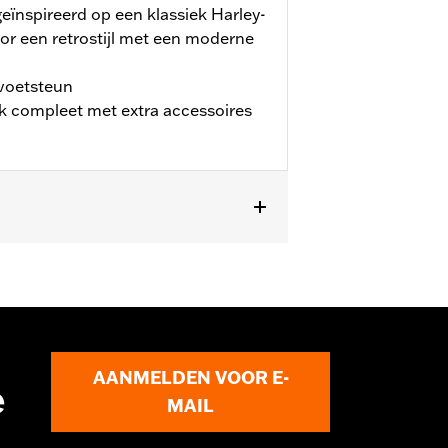
eïnspireerd op een klassiek Harley-
r een retrostijl met een moderne
 voetsteun
 compleet met extra accessoires
AANMELDEN VOOR E-
e
MAIL