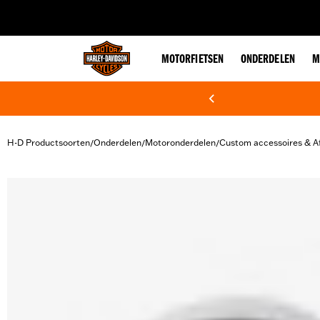
web accessibility
MOTORFIETSEN
ONDERDELEN
M
H-D Productsoorten
Onderdelen
Motoronderdelen
Custom accessoires & A
/
/
/