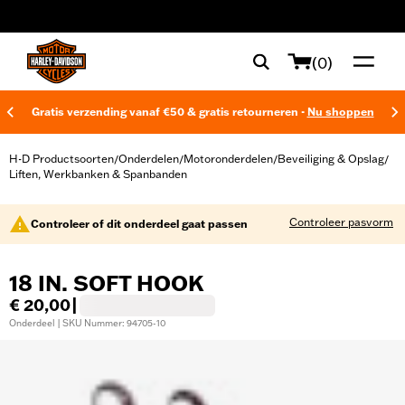
web accessibility
(0)
Gratis verzending vanaf €50 & gratis retourneren -
Nu shoppen
H-D Productsoorten
Onderdelen
Motoronderdelen
Beveiliging & Opslag
/
/
/
/
Liften, Werkbanken & Spanbanden
Controleer pasvorm
Controleer of dit onderdeel gaat passen
18 IN. SOFT HOOK
€ 20,00
|
Onderdeel | SKU Nummer: 94705-10