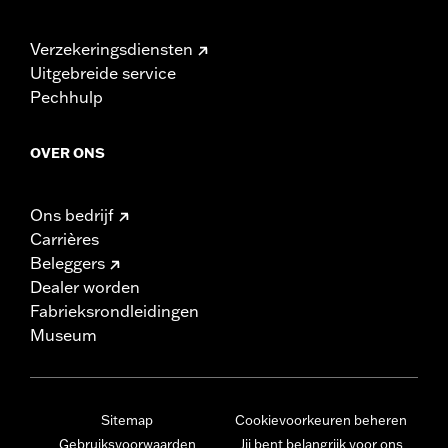
Verzekeringsdiensten
Uitgebreide service
Pechhulp
OVER ONS
Ons bedrijf
Carrières
Beleggers
Dealer worden
Fabrieksrondleidingen
Museum
Sitemap
Cookievoorkeuren beheren
Gebruiksvoorwaarden
Jij bent belangrijk voor ons