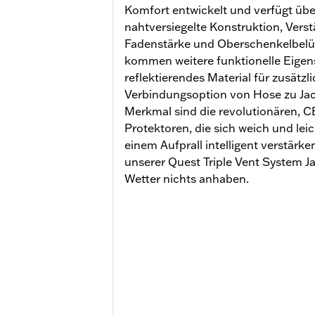
Komfort entwickelt und verfügt übe
nahtversiegelte Konstruktion, Vers
Fadenstärke und Oberschenkelbelü
kommen weitere funktionelle Eigens
reflektierendes Material für zusätzl
Verbindungsoption von Hose zu Ja
Merkmal sind die revolutionären,
Protektoren, die sich weich und leic
einem Aufprall intelligent verstärk
unserer Quest Triple Vent System Ja
Wetter nichts anhaben.