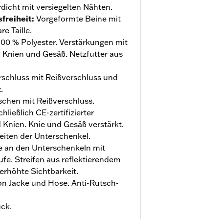
dicht mit versiegelten Nähten.
freiheit
:
Vorgeformte Beine mit
e Taille.
00 % Polyester. Verstärkungen mit
 Knien und Gesäß. Netzfutter aus
schluss mit Reißverschluss und
.
hen mit Reißverschluss.
hließlich CE-zertifizierter
 Knien. Knie und Gesäß verstärkt.
eiten der Unterschenkel.
te an den Unterschenkeln mit
ufe. Streifen aus reflektierendem
 erhöhte Sichtbarkeit.
n Jacke und Hose. Anti-Rutsch-
uck.