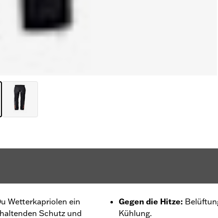
Du Wetterkapriolen ein
Gegen die Hitze
:
Belüftun
nhaltenden Schutz und
Kühlung.