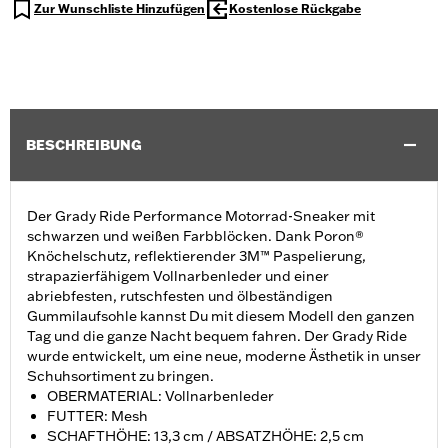
Zur Wunschliste Hinzufügen
Kostenlose Rückgabe
BESCHREIBUNG
Der Grady Ride Performance Motorrad-Sneaker mit
schwarzen und weißen Farbblöcken. Dank Poron®
Knöchelschutz, reflektierender 3M™ Paspelierung,
strapazierfähigem Vollnarbenleder und einer
abriebfesten, rutschfesten und ölbeständigen
Gummilaufsohle kannst Du mit diesem Modell den ganzen
Tag und die ganze Nacht bequem fahren. Der Grady Ride
wurde entwickelt, um eine neue, moderne Ästhetik in unser
Schuhsortiment zu bringen.
OBERMATERIAL: Vollnarbenleder
FUTTER: Mesh
SCHAFTHÖHE: 13,3 cm / ABSATZHÖHE: 2,5 cm