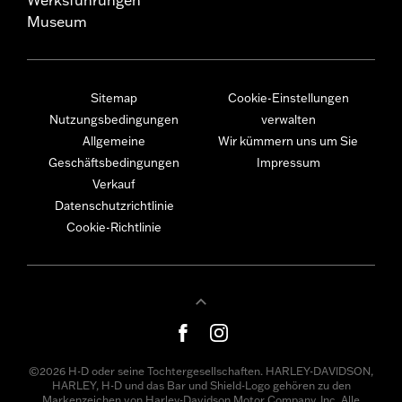
Museum
Sitemap
Cookie-Einstellungen
Nutzungsbedingungen
verwalten
Allgemeine
Wir kümmern uns um Sie
Geschäftsbedingungen
Impressum
Verkauf
Datenschutzrichtlinie
Cookie-Richtlinie
©2026 H-D oder seine Tochtergesellschaften. HARLEY-DAVIDSON,
HARLEY, H-D und das Bar und Shield-Logo gehören zu den
Markenzeichen von Harley-Davidson Motor Company, Inc. Alle