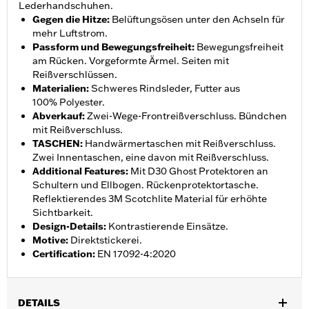
Lederhandschuhen.
Gegen die Hitze
:
Belüftungsösen unter den Achseln für
mehr Luftstrom.
Passform und Bewegungsfreiheit
:
Bewegungsfreiheit
am Rücken. Vorgeformte Ärmel. Seiten mit
Reißverschlüssen.
Materialien
:
Schweres Rindsleder, Futter aus
100% Polyester.
Abverkauf
:
Zwei-Wege-Frontreißverschluss. Bündchen
mit Reißverschluss.
TASCHEN
:
Handwärmertaschen mit Reißverschluss.
Zwei Innentaschen, eine davon mit Reißverschluss.
Additional Features
:
Mit D30 Ghost Protektoren an
Schultern und Ellbogen. Rückenprotektortasche.
Reflektierendes 3M Scotchlite Material für erhöhte
Sichtbarkeit.
Design-Details
:
Kontrastierende Einsätze.
Motive
:
Direktstickerei.
Certification
:
EN 17092-4:2020
DETAILS