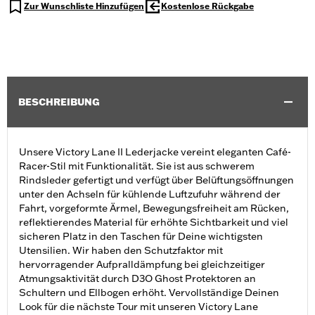
Zur Wunschliste Hinzufügen
Kostenlose Rückgabe
BESCHREIBUNG
Unsere Victory Lane II Lederjacke vereint eleganten Café-
Racer-Stil mit Funktionalität. Sie ist aus schwerem
Rindsleder gefertigt und verfügt über Belüftungsöffnungen
unter den Achseln für kühlende Luftzufuhr während der
Fahrt, vorgeformte Ärmel, Bewegungsfreiheit am Rücken,
reflektierendes Material für erhöhte Sichtbarkeit und viel
sicheren Platz in den Taschen für Deine wichtigsten
Utensilien. Wir haben den Schutzfaktor mit
hervorragender Aufpralldämpfung bei gleichzeitiger
Atmungsaktivität durch D3O Ghost Protektoren an
Schultern und Ellbogen erhöht. Vervollständige Deinen
Look für die nächste Tour mit unseren Victory Lane