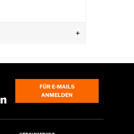
FÜR E-MAILS
ANMELDEN
en