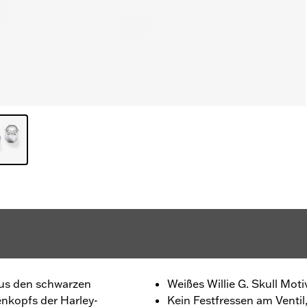
 aus den schwarzen
Weißes Willie G. Skull Mo
nkopfs der Harley-
Kein Festfressen am Ventil,