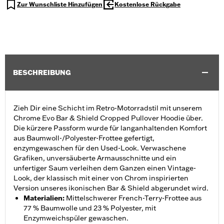
Zur Wunschliste Hinzufügen
Kostenlose Rückgabe
BESCHREIBUNG
Zieh Dir eine Schicht im Retro-Motorradstil mit unserem
Chrome Evo Bar & Shield Cropped Pullover Hoodie über.
Die kürzere Passform wurde für langanhaltenden Komfort
aus Baumwoll-/Polyester-Frottee gefertigt,
enzymgewaschen für den Used-Look. Verwaschene
Grafiken, unversäuberte Armausschnitte und ein
unfertiger Saum verleihen dem Ganzen einen Vintage-
Look, der klassisch mit einer von Chrom inspirierten
Version unseres ikonischen Bar & Shield abgerundet wird.
Materialien
:
Mittelschwerer French-Terry-Frottee aus
77 % Baumwolle und 23 % Polyester, mit
Enzymweichspüler gewaschen.