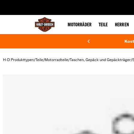
web accessibility
MOTORRÄDER
TEILE
HERREN
Kost
H-D Produkttypen
Teile
Motorradteile
Taschen, Gepäck und Gepäckträger
/
/
/
/