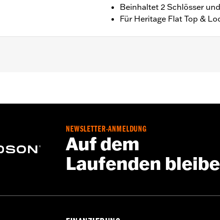
Beinhaltet 2 Schlösser und
Für Heritage Flat Top & Lo
chtem Deckel P/N 88373-10A.
el
NEWSLETTER-ANMELDUNG
Auf dem
Laufenden bleib