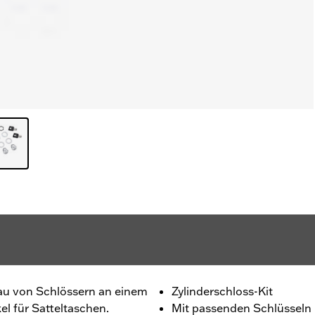
au von Schlössern an einem
Zylinderschloss-Kit
el für Satteltaschen.
Mit passenden Schlüsseln