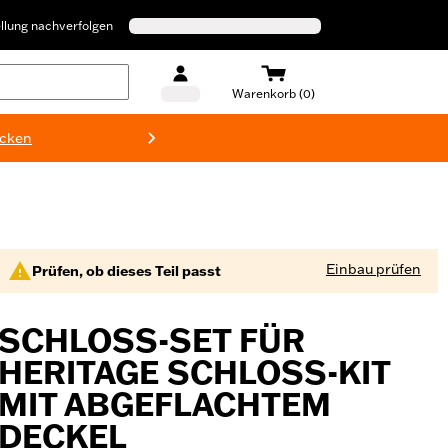
llung nachverfolgen
Warenkorb (0)
ecken
Harley-D
Einbau prüfen
Prüfen, ob dieses Teil passt
SCHLOSS-SET FÜR
HERITAGE SCHLOSS-KIT
MIT ABGEFLACHTEM
DECKEL