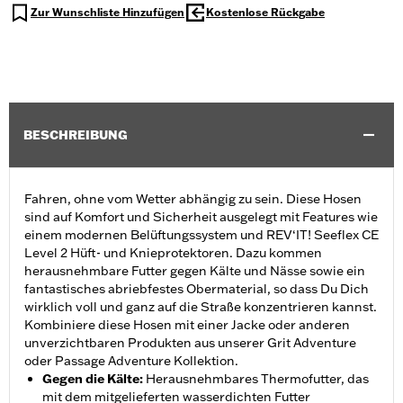
Zur Wunschliste Hinzufügen
Kostenlose Rückgabe
BESCHREIBUNG
Fahren, ohne vom Wetter abhängig zu sein. Diese Hosen
sind auf Komfort und Sicherheit ausgelegt mit Features wie
einem modernen Belüftungssystem und REV‘IT! Seeflex CE
Level 2 Hüft- und Knieprotektoren. Dazu kommen
herausnehmbare Futter gegen Kälte und Nässe sowie ein
fantastisches abriebfestes Obermaterial, so dass Du Dich
wirklich voll und ganz auf die Straße konzentrieren kannst.
Kombiniere diese Hosen mit einer Jacke oder anderen
unverzichtbaren Produkten aus unserer Grit Adventure
oder Passage Adventure Kollektion.
Gegen die Kälte
:
Herausnehmbares Thermofutter, das
mit dem mitgelieferten wasserdichten Futter