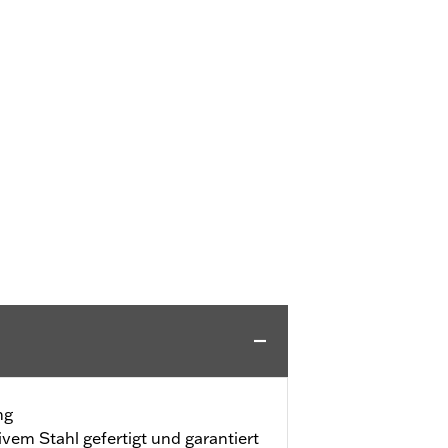
ng
ivem Stahl gefertigt und garantiert