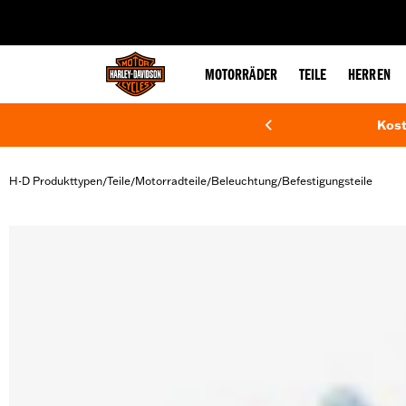
web accessibility
MOTORRÄDER
TEILE
HERREN
Kost
H-D Produkttypen
Teile
Motorradteile
Beleuchtung
Befestigungsteile
/
/
/
/