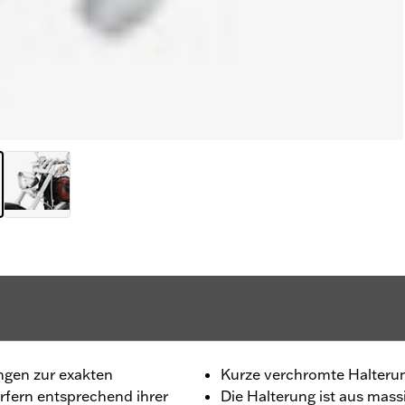
ngen zur exakten
Kurze verchromte Halteru
rfern entsprechend ihrer
Die Halterung ist aus mass