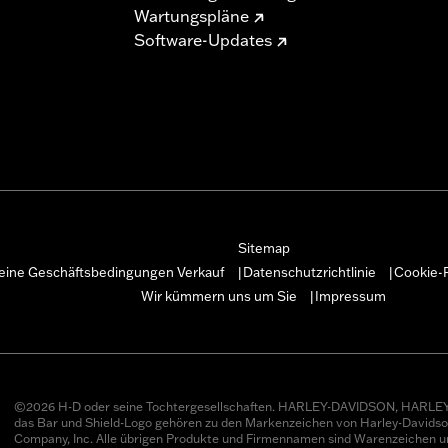
Wartungspläne
Software-Updates
Sitemap
eine Geschäftsbedingungen Verkauf
Datenschutzrichtlinie
Cookie-R
|
|
Wir kümmern uns um Sie
Impressum
|
©2026 H-D oder seine Tochtergesellschaften. HARLEY-DAVIDSON, HARLEY
das Bar und Shield-Logo gehören zu den Markenzeichen von Harley-Davids
Company, Inc. Alle übrigen Produkte und Firmennamen sind Warenzeichen u