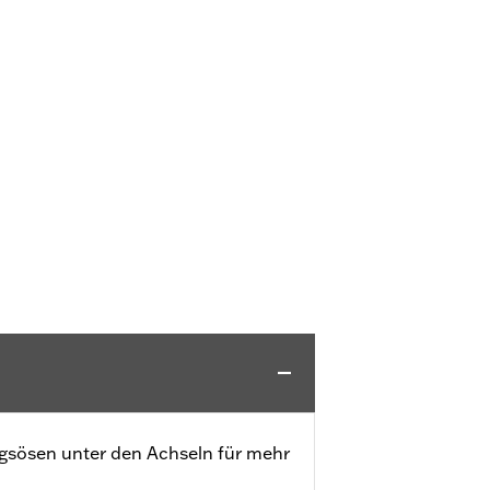
gsösen unter den Achseln für mehr