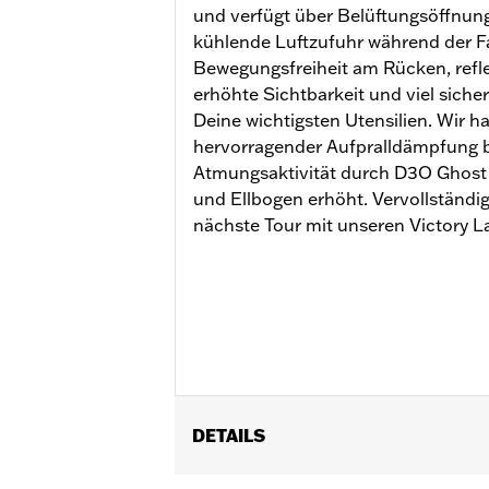
und verfügt über Belüftungsöffnun
kühlende Luftzufuhr während der F
Bewegungsfreiheit am Rücken, refle
erhöhte Sichtbarkeit und viel siche
Deine wichtigsten Utensilien. Wir 
hervorragender Aufpralldämpfung be
Atmungsaktivität durch D3O Ghost 
und Ellbogen erhöht. Vervollständi
nächste Tour mit unseren Victory 
DETAILS
Geschlecht:
Herren