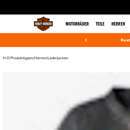
web accessibility
MOTORRÄDER
TEILE
HERREN
Kost
H-D Produkttypen
Herren
Lederjacken
/
/