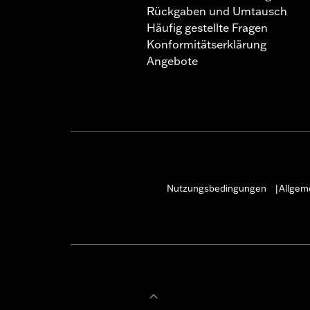
Rückgaben und Umtausch
Häufig gestellte Fragen
Konformitätserklärung
Angebote
Nutzungsbedingungen
Allgem
|