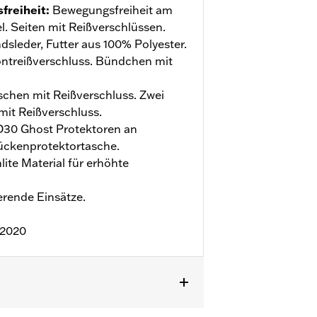
freiheit
:
Bewegungsfreiheit am
. Seiten mit Reißverschlüssen.
sleder, Futter aus 100% Polyester.
ntreißverschluss. Bündchen mit
hen mit Reißverschluss. Zwei
mit Reißverschluss.
D30 Ghost Protektoren an
ückenprotektortasche.
ite Material für erhöhte
erende Einsätze.
:2020