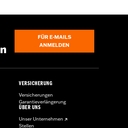
Ÿverschlusstaschen
,
ReiÃŸverschluss
FÜR E-MAILS
ANMELDEN
en
VERSICHERUNG
Versicherungen
Garantieverlängerung
ÜBER UNS
Unser Unternehmen
Stellen