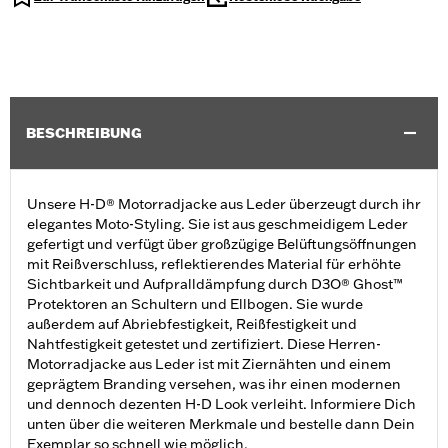
BESCHREIBUNG
Unsere H-D® Motorradjacke aus Leder überzeugt durch ihr
elegantes Moto-Styling. Sie ist aus geschmeidigem Leder
gefertigt und verfügt über großzügige Belüftungsöffnungen
mit Reißverschluss, reflektierendes Material für erhöhte
Sichtbarkeit und Aufpralldämpfung durch D3O® Ghost™
Protektoren an Schultern und Ellbogen. Sie wurde
außerdem auf Abriebfestigkeit, Reißfestigkeit und
Nahtfestigkeit getestet und zertifiziert. Diese Herren-
Motorradjacke aus Leder ist mit Ziernähten und einem
geprägtem Branding versehen, was ihr einen modernen
und dennoch dezenten H-D Look verleiht. Informiere Dich
unten über die weiteren Merkmale und bestelle dann Dein
Exemplar so schnell wie möglich.