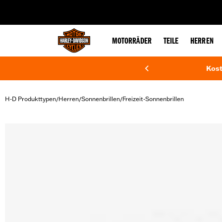
web accessibility
MOTORRÄDER
TEILE
HERREN
Kost
H-D Produkttypen
Herren
Sonnenbrillen
Freizeit-Sonnenbrillen
/
/
/