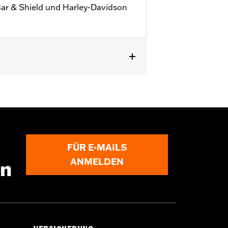
Bar & Shield und Harley-Davidson
zu
FÜR E-MAILS
ANMELDEN
en