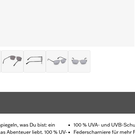
iegeln, was Du bist: ein
100 % UVA- und UVB-Schu
s Abenteuer liebt. 100 % UV-
Federscharniere für mehr Fl