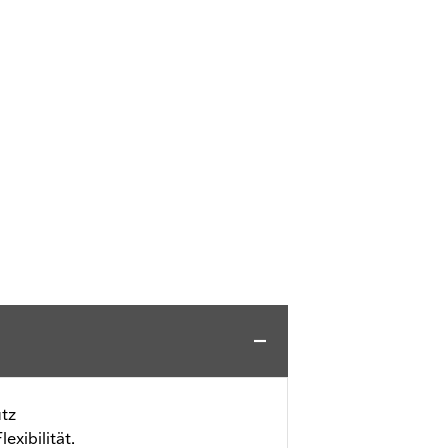
tz
exibilität.