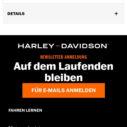
DETAILS
Universell einsetzbar.
In Einheiten erhältlich:
Jeweils
In der Box:
5 verchromte Hutmuttern
NEWSLETTER-ANMELDUNG
Auf dem Laufenden
bleiben
FÜR E-MAILS ANMELDEN
FAHREN LERNEN